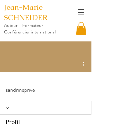
Jean-Marie
SCHNEIDER
Auteur - Formateur
Conférencier international
Plus d'actions
sandrineprive
Profil