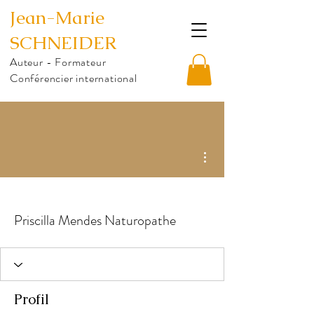
Jean-Marie
SCHNEIDER
Auteur - Formateur
Conférencier international
Plus d'actions
Priscilla Mendes Naturopathe
Profil