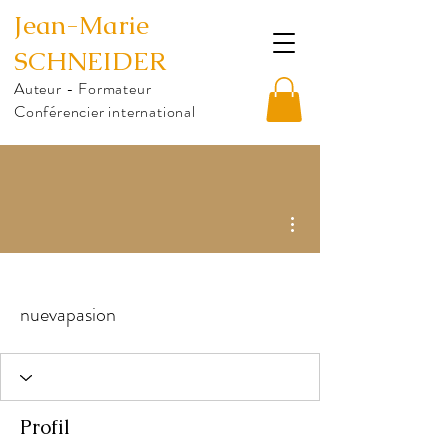
Jean-Marie
SCHNEIDER
Auteur - Formateur
Conférencier international
Plus d'actions
nuevapasion
Profil