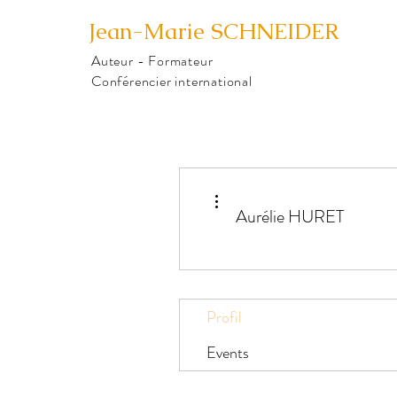
Jean-Marie
SCHNEIDER
Auteur - Formateur
Conférencier international
Plus d'actions
Aurélie HURET
Profil
Events