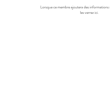
Lorsque ce membre ajoutera des informations 
les verrez ici.