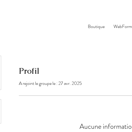
Boutique
WebForma
Profil
A rejoint le groupe le : 27 avr. 2025
Aucune informatio