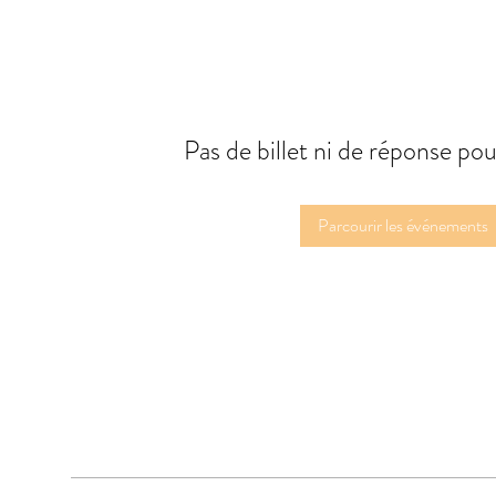
Pas de billet ni de réponse p
Parcourir les événements