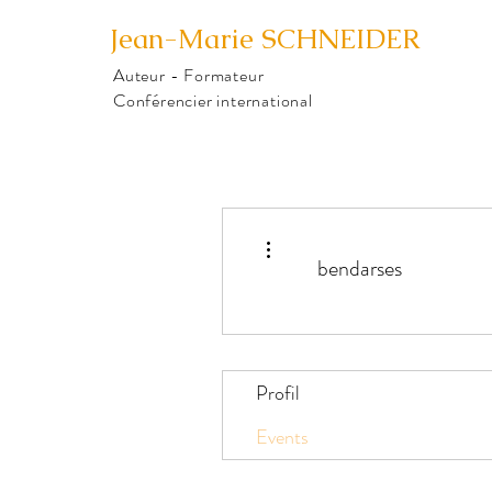
Jean-Marie
SCHNEIDER
Auteur - Formateur
Conférencier international
Plus d'actions
bendarses
Profil
Events