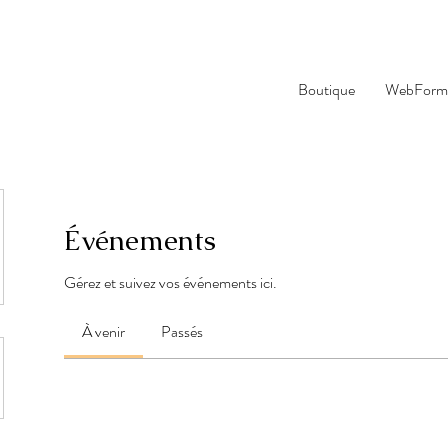
Boutique
WebForma
Événements
Gérez et suivez vos événements ici.
À venir
Passés