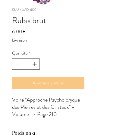
SKU : JMD 409
Rubis brut
Prix
6.00 €
Livraison
Quantité
*
Ajouter au panier
Voire "Approche Psychologique 
des Pierres et des Cristaux" - 
Volume 1 - Page 210
Poids en g