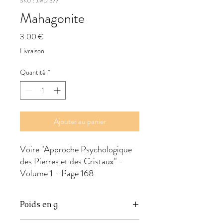
SKU : JMD 377
Mahagonite
Prix
3.00 €
Livraison
Quantité
*
Ajouter au panier
Voire "Approche Psychologique 
des Pierres et des Cristaux" - 
Volume 1 - Page 168
Poids en g