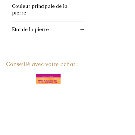
7 à 15
Couleur principale de la
pierre
Brune
Etat de la pierre
Roulée
Conseillé avec votre achat :
LE SECRET DES PIERRES
AU QUOTIDIEN