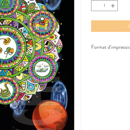
A
Format d'impressi
10,5 cm x 21 cm - impri
impression haute défini