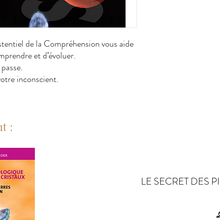
tentiel de la Compréhension vous aide 
mprendre et d’évoluer.

 passe.

votre inconscient.
t :
LE SECRET DES P