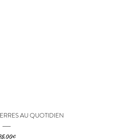
IERRES AU QUOTIDIEN
Prix
25,00€