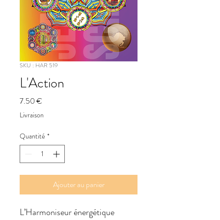
SKU : HAR 519
L'Action
Prix
7.50 €
Livraison
Quantité
*
Ajouter au panier
L’Harmoniseur énergétique 