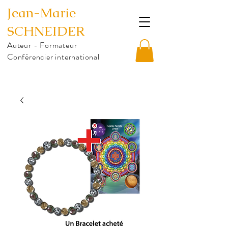
Jean-Marie
SCHNEIDER
Auteur - Formateur
Conférencier international