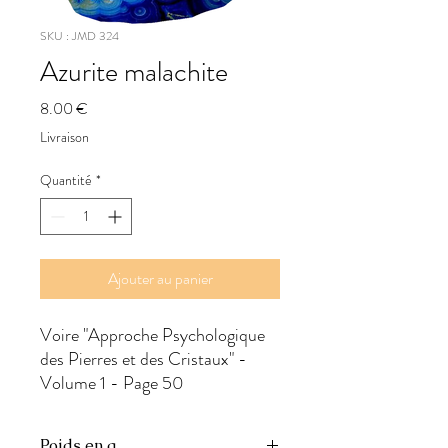
SKU : JMD 324
Azurite malachite
Prix
8.00 €
Livraison
Quantité
*
Ajouter au panier
Voire "Approche Psychologique 
des Pierres et des Cristaux" - 
Volume 1 - Page 50
Poids en g