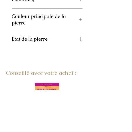
5 à 12
Couleur principale de la
pierre
Bleue/verte
Etat de la pierre
Roulée
Conseillé avec votre achat :
LE SECRET DES PIERRES