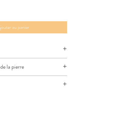
jouter au panier
de la pierre