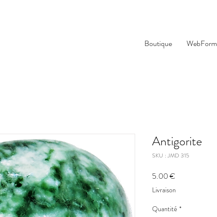
Boutique
WebForma
Antigorite
SKU : JMD 315
Prix
5.00 €
Livraison
Quantité
*