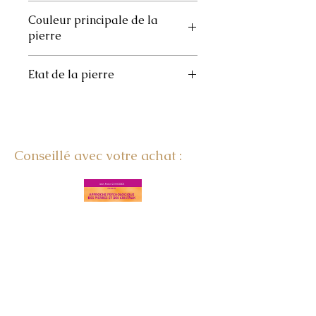
10 à 20
Couleur principale de la
pierre
Bleur clair
Etat de la pierre
Roulée
Conseillé avec votre achat :
LE SECRET DES PIERRES
AU QUOTIDIEN