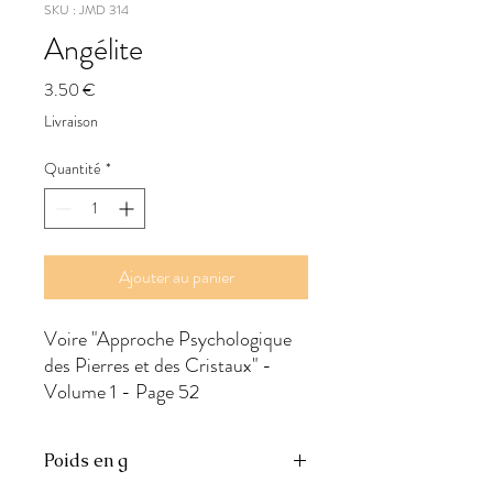
SKU : JMD 314
Angélite
Prix
3.50 €
Livraison
Quantité
*
Ajouter au panier
Voire "Approche Psychologique 
des Pierres et des Cristaux" - 
Volume 1 - Page 52
Poids en g