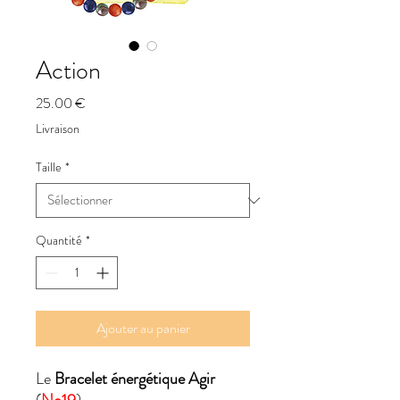
Action
Prix
25.00 €
Livraison
Taille
*
Quantité
*
Ajouter au panier
Le
Bracelet énergétique Agir