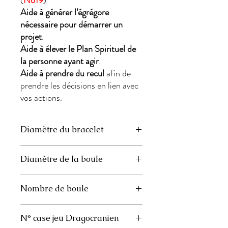
(
No19
)
Aide à générer l’égrégore
nécessaire pour démarrer un
projet
.
Aide à élever le Plan Spirituel de
la personne ayant agir
.
Aide à prendre du recul
afin de
prendre les décisions en lien avec
vos actions.
Diamètre du bracelet
- Petit Modèle : 5,5 cm
Diamètre de la boule
- Moyen Modèle : 6 cm
- Grand Modèle : 6,5 cm
Petit, moyen et grand Modèle : 78
Nombre de boule
- Petit Modèle : 30
N° case jeu Dragocranien
- Moyen Modèle : 33